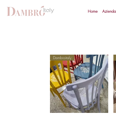
Home
Azienda
Dambroitaly