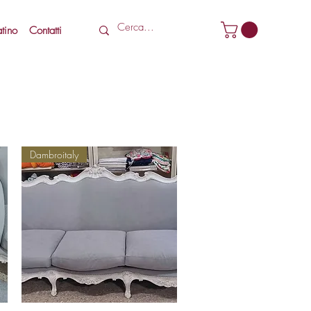
tino
Contatti
Dambroitaly