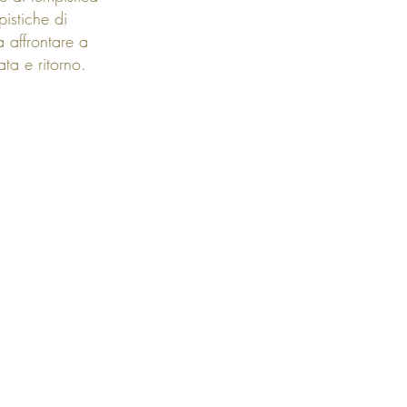
pistiche di
 affrontare a
ta e ritorno.