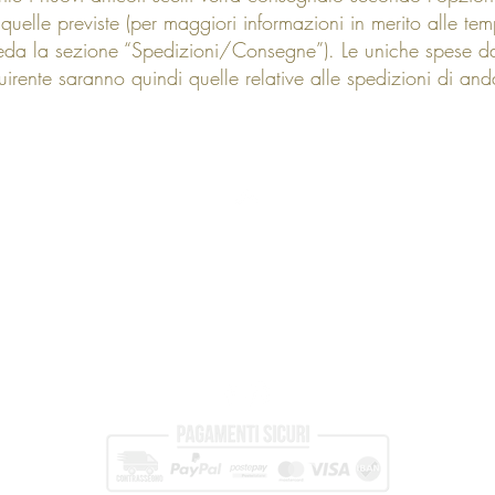
 quelle previste (per maggiori informazioni in merito alle tem
eda la sezione “Spedizioni/Consegne”). Le uniche spese da
uirente saranno quindi quelle relative alle spedizioni di anda
Top
FAQ
Spedizioni e Resi
Privacy & Policy