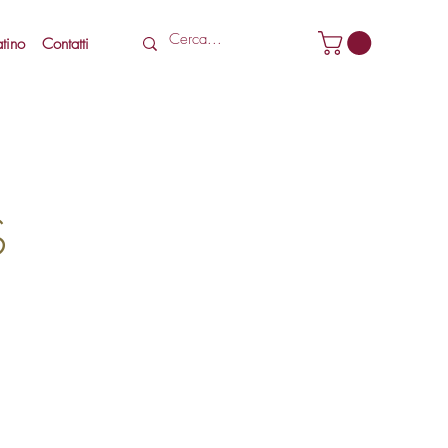
tino
Contatti
S