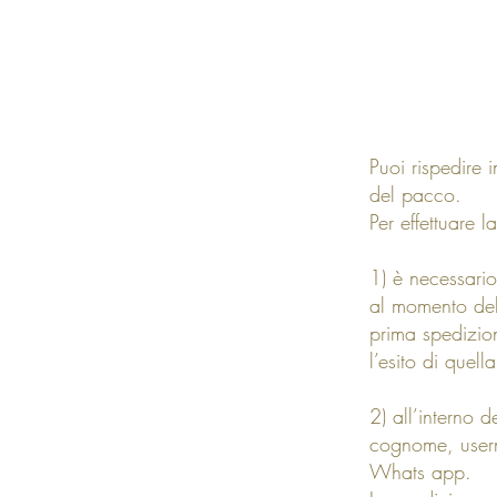
Puoi rispedire 
del pacco.
Per effettuare 
1) è necessario
al momento dell
prima spedizio
l’esito di quella
2) all’interno 
cognome, usern
Whats app.