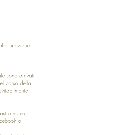
alla ricezione
le sono arrivati
el corso della
vitabilmente
 vostro nome,
acebook o